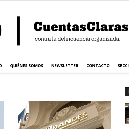
O
QUIÉNES SOMOS
NEWSLETTER
CONTACTO
SECC
Cuentas
Claras