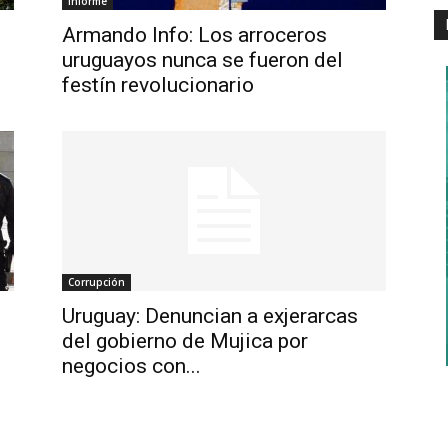
Informe
Armando Info: Los arroceros
uruguayos nunca se fueron del
festín revolucionario
Corrupción
Uruguay: Denuncian a exjerarcas
del gobierno de Mujica por
negocios con...