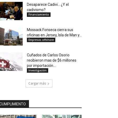
Desaparece Cadivi… ¿Y el
cadivismo?
Financiamiento
Mossack Fonseca cierra sus
oficinas en Jersey, Isla de Man y...
Empresas offshore
Cuñados de Carlos Osorio
recibieron mas de $6 millones
por importación...
Investigación
Cargar más
CUMPLIMIENTO