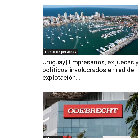
Tráfico de personas
Uruguay| Empresarios, ex jueces 
políticos involucrados en red de
explotación...