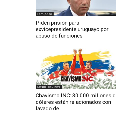
Corrupción
Piden prisión para
exvicepresidente uruguayo por
abuso de funciones
Lavado de Dinero
Chavismo INC: 30.000 millones d
dólares están relacionados con
lavado de...