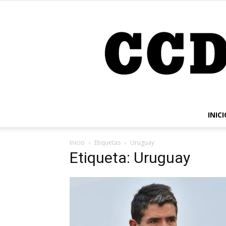
INICI
Inicio
Etiquetas
Uruguay
Etiqueta: Uruguay