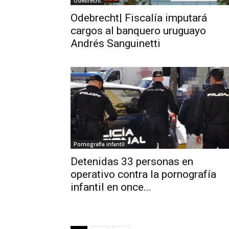
Odebrecht
Odebrecht| Fiscalía imputará
cargos al banquero uruguayo
Andrés Sanguinetti
Pornografía infantil
Detenidas 33 personas en
operativo contra la pornografía
infantil en once...