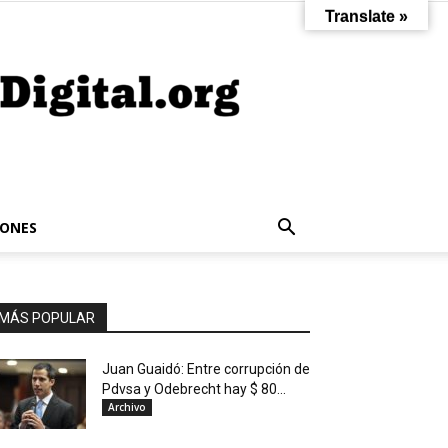
Translate »
IONES
MÁS POPULAR
Juan Guaidó: Entre corrupción de
Pdvsa y Odebrecht hay $ 80...
Archivo