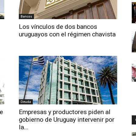
Bancos
Digital
Los vínculos de dos bancos
uruguayos con el régimen chavista
Deuda
e
Empresas y productores piden al
gobierno de Uruguay intervenir por
la...