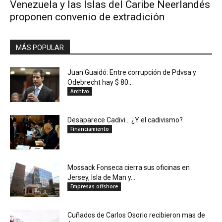
Venezuela y las Islas del Caribe Neerlandés
proponen convenio de extradición
MÁS POPULAR
Juan Guaidó: Entre corrupción de Pdvsa y
Odebrecht hay $ 80...
Archivo
Desaparece Cadivi… ¿Y el cadivismo?
Financiamiento
Mossack Fonseca cierra sus oficinas en
Jersey, Isla de Man y...
Empresas offshore
Cuñados de Carlos Osorio recibieron mas de