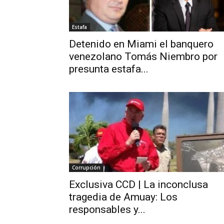
Estafa
Detenido en Miami el banquero
venezolano Tomás Niembro por
presunta estafa...
Corrupción
Exclusiva CCD | La inconclusa
tragedia de Amuay: Los
responsables y...