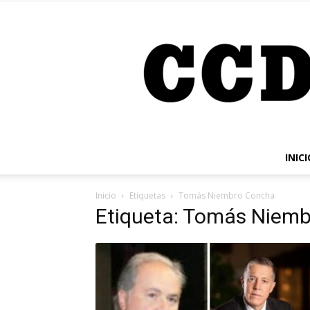
INICI
Inicio
Etiquetas
Tomás Niembro Concha
Etiqueta: Tomás Niem