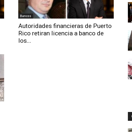
Bancos
Digital
Autoridades financieras de Puerto
Rico retiran licencia a banco de
los...