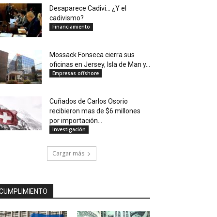
Desaparece Cadivi… ¿Y el
cadivismo?
Financiamiento
Mossack Fonseca cierra sus
oficinas en Jersey, Isla de Man y...
Empresas offshore
Cuñados de Carlos Osorio
recibieron mas de $6 millones
por importación...
Investigación
Cargar más
CUMPLIMIENTO