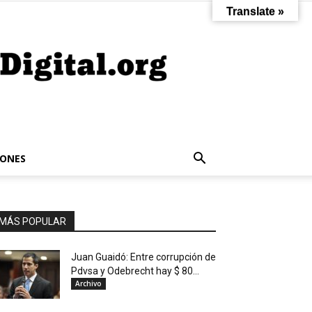
Translate »
IONES
MÁS POPULAR
Juan Guaidó: Entre corrupción de
Pdvsa y Odebrecht hay $ 80...
Archivo