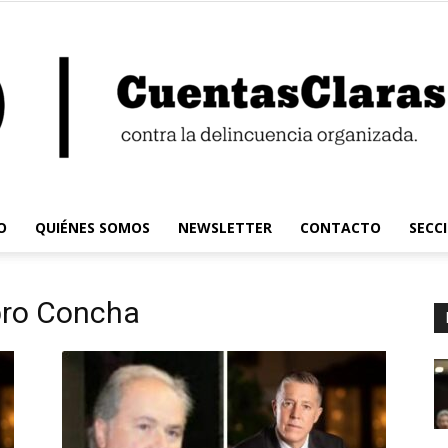
O
QUIÉNES SOMOS
NEWSLETTER
CONTACTO
SECC
Cuentas
bro Concha
Claras