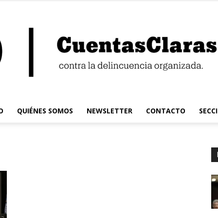
O
QUIÉNES SOMOS
NEWSLETTER
CONTACTO
SECC
Cuentas
Claras