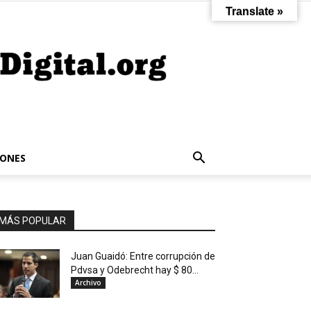
Translate »
IONES
MÁS POPULAR
Juan Guaidó: Entre corrupción de
Pdvsa y Odebrecht hay $ 80...
Archivo