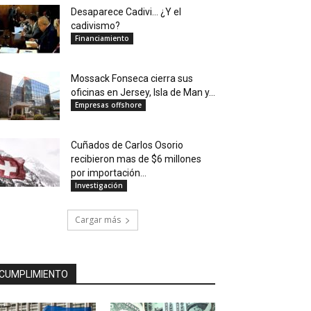
Desaparece Cadivi… ¿Y el
cadivismo?
Financiamiento
Mossack Fonseca cierra sus
oficinas en Jersey, Isla de Man y...
Empresas offshore
Cuñados de Carlos Osorio
recibieron mas de $6 millones
por importación...
Investigación
Cargar más
CUMPLIMIENTO