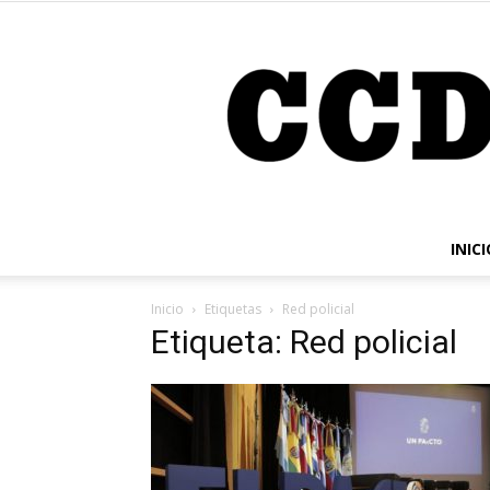
INICI
Inicio
Etiquetas
Red policial
Etiqueta: Red policial