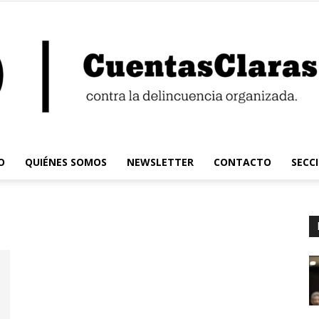
O
QUIÉNES SOMOS
NEWSLETTER
CONTACTO
SECC
Cuentas
Claras