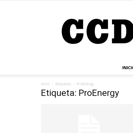
INICI
Inicio
Etiquetas
ProEnergy
Etiqueta: ProEnergy