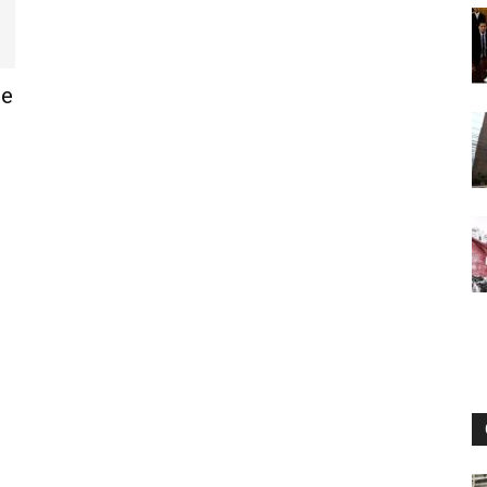
Digital
ue