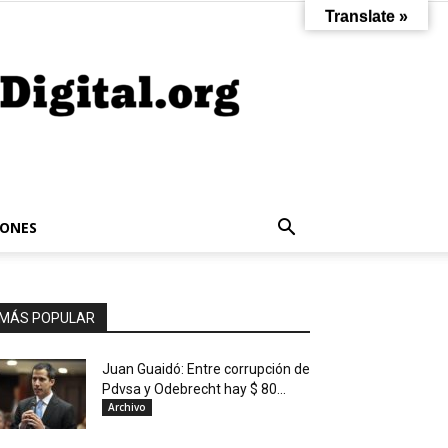
Translate »
IONES
MÁS POPULAR
Juan Guaidó: Entre corrupción de
Pdvsa y Odebrecht hay $ 80...
Archivo