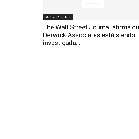
NOTICIAS AL DIA
The Wall Street Journal afirma q
Derwick Associates está siendo
investigada...