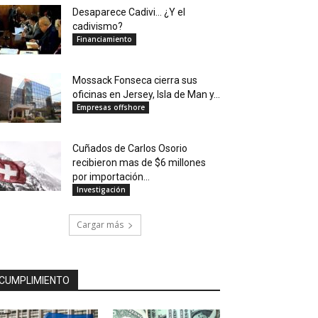
Desaparece Cadivi… ¿Y el
cadivismo?
Financiamiento
Mossack Fonseca cierra sus
oficinas en Jersey, Isla de Man y...
Empresas offshore
Cuñados de Carlos Osorio
recibieron mas de $6 millones
por importación...
Investigación
Cargar más
CUMPLIMIENTO