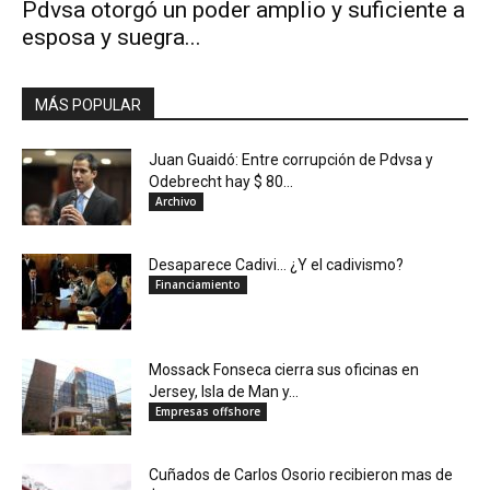
Pdvsa otorgó un poder amplio y suficiente a
esposa y suegra...
MÁS POPULAR
Juan Guaidó: Entre corrupción de Pdvsa y
Odebrecht hay $ 80...
Archivo
Desaparece Cadivi… ¿Y el cadivismo?
Financiamiento
Mossack Fonseca cierra sus oficinas en
Jersey, Isla de Man y...
Empresas offshore
Cuñados de Carlos Osorio recibieron mas de