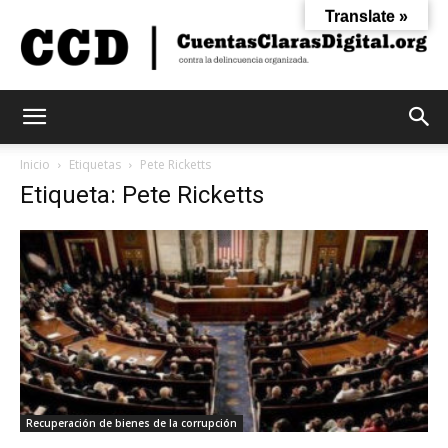
Translate »
Cuentas
Inicio
Etiquetas
Pete Ricketts
Etiqueta: Pete Ricketts
Claras
Digital
Recuperación de bienes de la corrupción