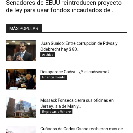
Senadores de EEUU reintroducen proyecto
de ley para usar fondos incautados de...
MÁS POPULAR
Juan Guaidó: Entre corrupción de Pdvsa y
Odebrecht hay $ 80...
Archivo
Desaparece Cadivi… ¿Y el cadivismo?
Financiamiento
Mossack Fonseca cierra sus oficinas en
Jersey, Isla de Man y...
Empresas offshore
Cuñados de Carlos Osorio recibieron mas de