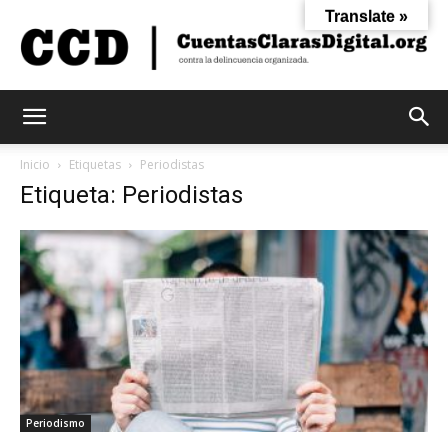
Translate »
Cuentas
Inicio
Etiquetas
Periodistas
Etiqueta: Periodistas
Claras
Digital
Periodismo