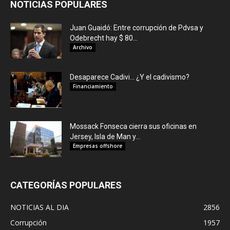
NOTICIAS POPULARES
Juan Guaidó: Entre corrupción de Pdvsa y
Odebrecht hay $ 80...
Archivo
Desaparece Cadivi… ¿Y el cadivismo?
Financiamiento
Mossack Fonseca cierra sus oficinas en
Jersey, Isla de Man y...
Empresas offshore
CATEGORÍAS POPULARES
NOTICIAS AL DIA
2856
Corrupción
1957