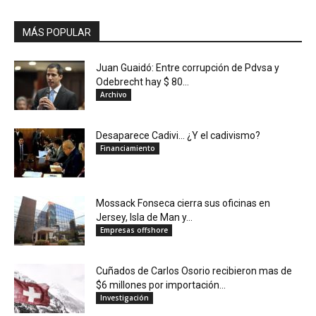
MÁS POPULAR
Juan Guaidó: Entre corrupción de Pdvsa y
Odebrecht hay $ 80...
Archivo
Desaparece Cadivi… ¿Y el cadivismo?
Financiamiento
Mossack Fonseca cierra sus oficinas en
Jersey, Isla de Man y...
Empresas offshore
Cuñados de Carlos Osorio recibieron mas de
$6 millones por importación...
Investigación