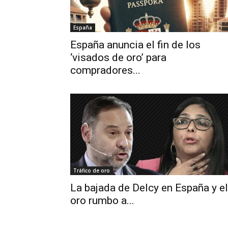
España
España anuncia el fin de los
‘visados de oro’ para
compradores...
Tráfico de oro
La bajada de Delcy en España y el
oro rumbo a...