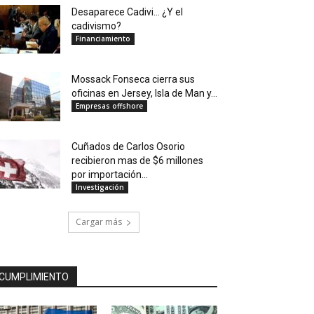
Desaparece Cadivi… ¿Y el
cadivismo?
Financiamiento
Mossack Fonseca cierra sus
oficinas en Jersey, Isla de Man y...
Empresas offshore
Cuñados de Carlos Osorio
recibieron mas de $6 millones
por importación...
Investigación
Cargar más
CUMPLIMIENTO