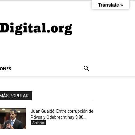
Translate »
IONES
MÁS POPULAR
Juan Guaidó: Entre corrupción de
Pdvsa y Odebrecht hay $ 80...
Archivo