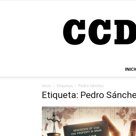
INICI
Inicio
Etiquetas
Pedro Sánchez
Etiqueta: Pedro Sánch