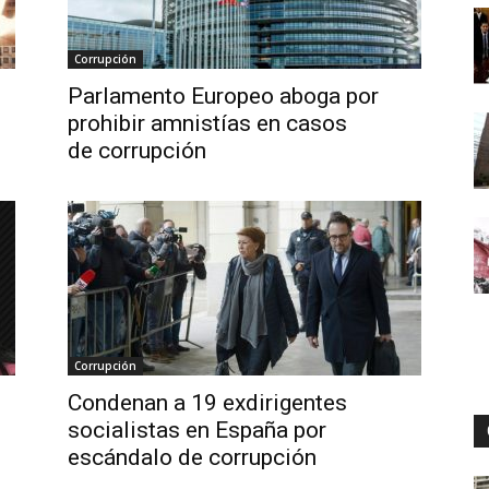
Corrupción
Digital
Parlamento Europeo aboga por
prohibir amnistías en casos
de corrupción
Corrupción
Condenan a 19 exdirigentes
socialistas en España por
escándalo de corrupción