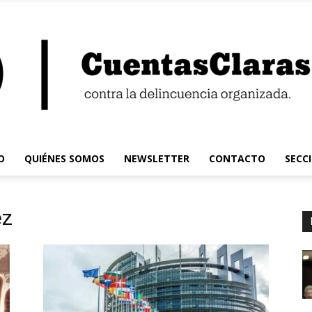
O
QUIÉNES SOMOS
NEWSLETTER
CONTACTO
SECC
Cuentas
ez
Claras