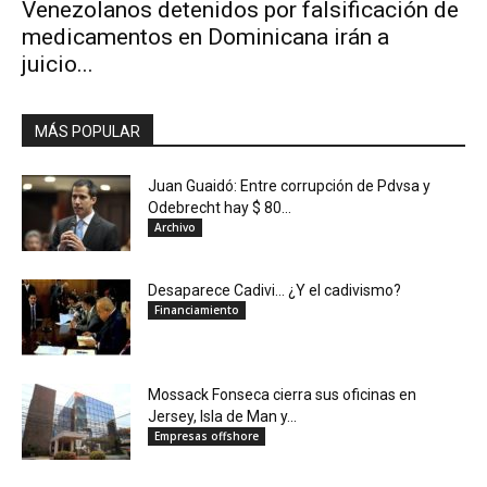
Venezolanos detenidos por falsificación de
medicamentos en Dominicana irán a
juicio...
MÁS POPULAR
Juan Guaidó: Entre corrupción de Pdvsa y
Odebrecht hay $ 80...
Archivo
Desaparece Cadivi… ¿Y el cadivismo?
Financiamiento
Mossack Fonseca cierra sus oficinas en
Jersey, Isla de Man y...
Empresas offshore