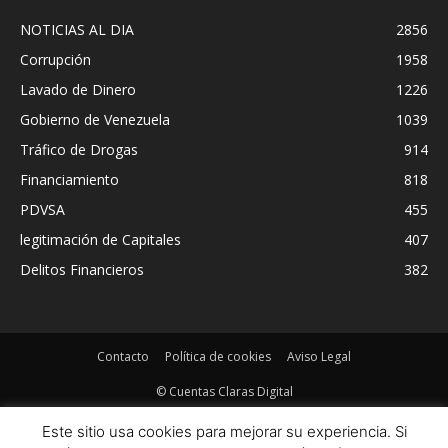
NOTICIAS AL DIA
2856
Corrupción
1958
Lavado de Dinero
1226
Gobierno de Venezuela
1039
Tráfico de Drogas
914
Financiamiento
818
PDVSA
455
legitimación de Capitales
407
Delitos Financieros
382
Contacto
Política de cookies
Aviso Legal
© Cuentas Claras Digital
Este sitio usa cookies para mejorar su experiencia. Si