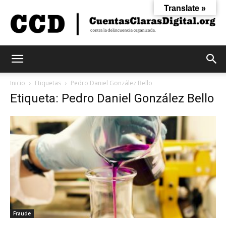
Translate »
Cuentas
Inicio
Etiquetas
Pedro Daniel González Bello
Etiqueta: Pedro Daniel González Bello
Claras
Digital
Fraude