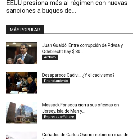
EEUU presiona más al régimen con nuevas
sanciones a buques de...
MÁS POPULAR
Juan Guaidó: Entre corrupción de Pdvsa y
Odebrecht hay $ 80...
Archivo
Desaparece Cadivi… ¿Y el cadivismo?
Financiamiento
Mossack Fonseca cierra sus oficinas en
Jersey, Isla de Man y...
Empresas offshore
Cuñados de Carlos Osorio recibieron mas de