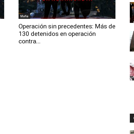
Mafia
Digital
Operación sin precedentes: Más de
130 detenidos en operación
contra...