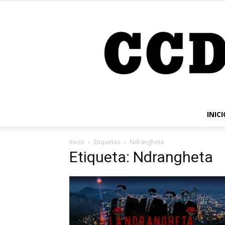
INICI
Inicio
Etiquetas
Ndrangheta
Etiqueta: Ndrangheta