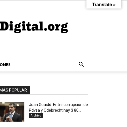
Translate »
IONES
MÁS POPULAR
Juan Guaidó: Entre corrupción de
Pdvsa y Odebrecht hay $ 80...
Archivo