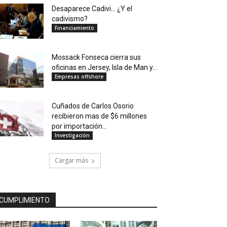
Desaparece Cadivi… ¿Y el
cadivismo?
Financiamiento
Mossack Fonseca cierra sus
oficinas en Jersey, Isla de Man y...
Empresas offshore
Cuñados de Carlos Osorio
recibieron mas de $6 millones
por importación...
Investigación
Cargar más
CUMPLIMIENTO