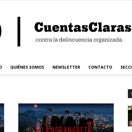
O
QUIÉNES SOMOS
NEWSLETTER
CONTACTO
SECC
Cuentas
Claras