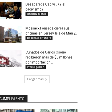
Desaparece Cadivi… ¿Y el
cadivismo?
Financiamiento
Mossack Fonseca cierra sus
oficinas en Jersey, Isla de Man y...
Empresas offshore
Cuñados de Carlos Osorio
recibieron mas de $6 millones
por importación...
Investigación
Cargar más
CUMPLIMIENTO