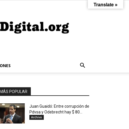
Translate »
IONES
MÁS POPULAR
Juan Guaidó: Entre corrupción de
Pdvsa y Odebrecht hay $ 80...
Archivo