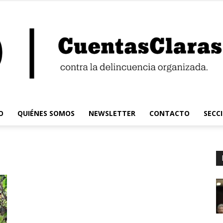
O
QUIÉNES SOMOS
NEWSLETTER
CONTACTO
SECC
Cuentas
Claras