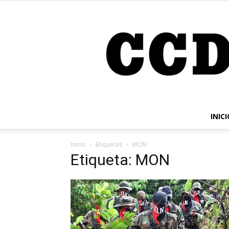
INICI
Inicio
Etiquetas
MON
Etiqueta: MON