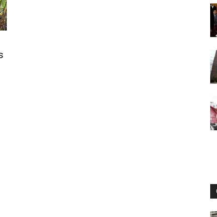
Digital
s