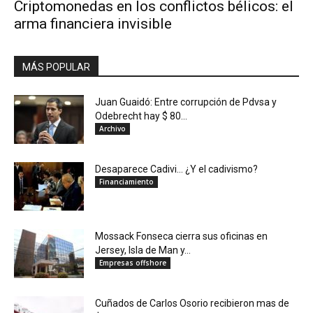
Criptomonedas en los conflictos bélicos: el
arma financiera invisible
MÁS POPULAR
Juan Guaidó: Entre corrupción de Pdvsa y
Odebrecht hay $ 80...
Archivo
Desaparece Cadivi… ¿Y el cadivismo?
Financiamiento
Mossack Fonseca cierra sus oficinas en
Jersey, Isla de Man y...
Empresas offshore
Cuñados de Carlos Osorio recibieron mas de