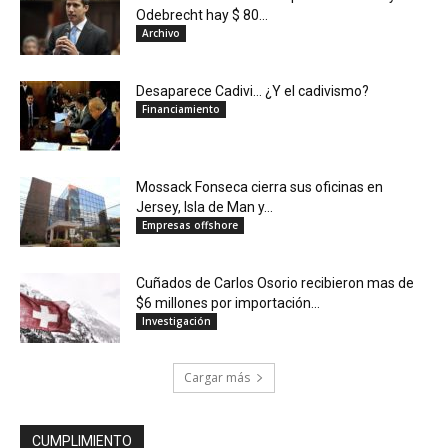
Odebrecht hay $ 80...
Archivo
Desaparece Cadivi… ¿Y el cadivismo?
Financiamiento
Mossack Fonseca cierra sus oficinas en
Jersey, Isla de Man y...
Empresas offshore
Cuñados de Carlos Osorio recibieron mas de
$6 millones por importación...
Investigación
Cargar más
CUMPLIMIENTO