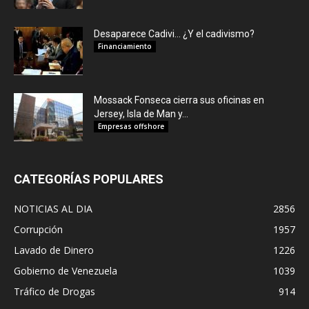
Desaparece Cadivi… ¿Y el cadivismo?
Financiamiento
Mossack Fonseca cierra sus oficinas en
Jersey, Isla de Man y...
Empresas offshore
CATEGORÍAS POPULARES
NOTICIAS AL DIA
2856
Corrupción
1957
Lavado de Dinero
1226
Gobierno de Venezuela
1039
Tráfico de Drogas
914