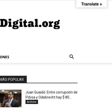
Translate »
IONES
MÁS POPULAR
Juan Guaidó: Entre corrupción de
Pdvsa y Odebrecht hay $ 80...
Archivo