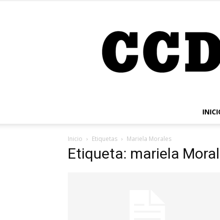
INICI
Inicio
Etiquetas
Mariela Morales
Etiqueta: mariela Mora