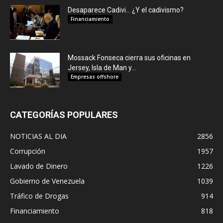
Desaparece Cadivi… ¿Y el cadivismo?
Financiamiento
Mossack Fonseca cierra sus oficinas en
Jersey, Isla de Man y...
Empresas offshore
CATEGORÍAS POPULARES
NOTICIAS AL DIA
2856
Corrupción
1957
Lavado de Dinero
1226
Gobierno de Venezuela
1039
Tráfico de Drogas
914
Financiamiento
818