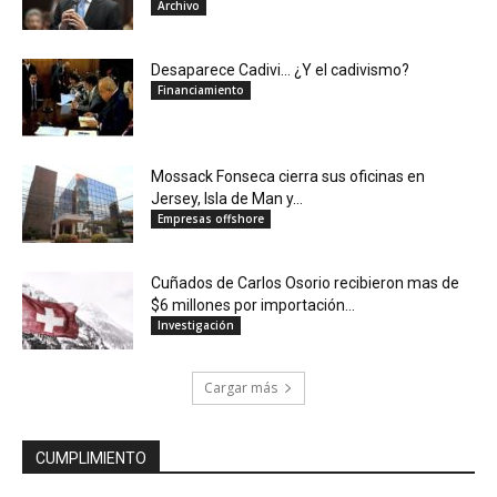
Archivo
Desaparece Cadivi… ¿Y el cadivismo?
Financiamiento
Mossack Fonseca cierra sus oficinas en
Jersey, Isla de Man y...
Empresas offshore
Cuñados de Carlos Osorio recibieron mas de
$6 millones por importación...
Investigación
Cargar más
CUMPLIMIENTO