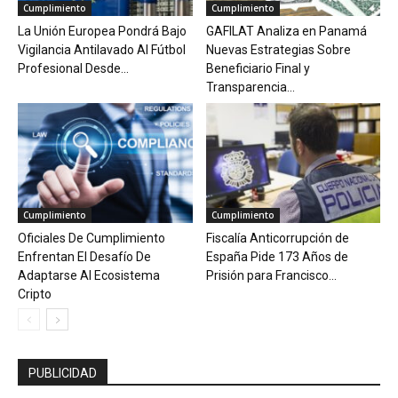
Cumplimiento
Cumplimiento
La Unión Europea Pondrá Bajo
GAFILAT Analiza en Panamá
Vigilancia Antilavado Al Fútbol
Nuevas Estrategias Sobre
Profesional Desde...
Beneficiario Final y
Transparencia...
Cumplimiento
Cumplimiento
Oficiales De Cumplimiento
Fiscalía Anticorrupción de
Enfrentan El Desafío De
España Pide 173 Años de
Adaptarse Al Ecosistema
Prisión para Francisco...
Cripto
PUBLICIDAD