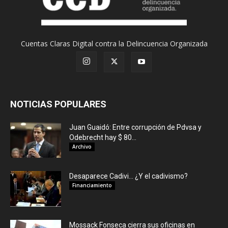
Cuentas Claras Digital contra la Delincuencia Organizada
NOTICIAS POPULARES
Juan Guaidó: Entre corrupción de Pdvsa y
Odebrecht hay $ 80...
Archivo
Desaparece Cadivi… ¿Y el cadivismo?
Financiamiento
Mossack Fonseca cierra sus oficinas en