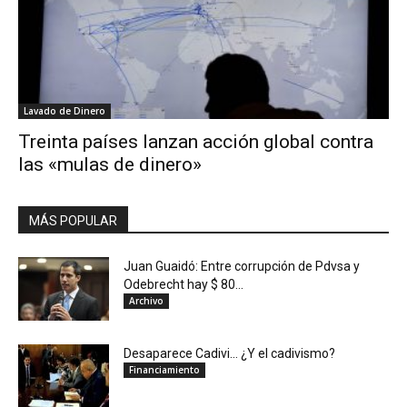
Lavado de Dinero
Treinta países lanzan acción global contra
las «mulas de dinero»
MÁS POPULAR
Juan Guaidó: Entre corrupción de Pdvsa y
Odebrecht hay $ 80...
Archivo
Desaparece Cadivi… ¿Y el cadivismo?
Financiamiento