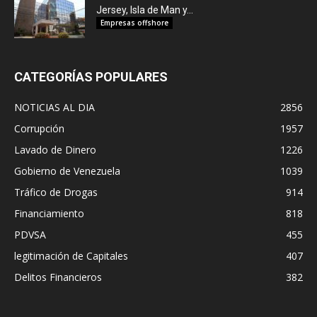
Jersey, Isla de Man y...
Empresas offshore
CATEGORÍAS POPULARES
NOTICIAS AL DIA
2856
Corrupción
1957
Lavado de Dinero
1226
Gobierno de Venezuela
1039
Tráfico de Drogas
914
Financiamiento
818
PDVSA
455
legitimación de Capitales
407
Delitos Financieros
382