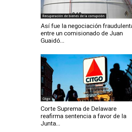
Recuperación de bienes de la corrupción
Así fue la negociación fraudulent
entre un comisionado de Juan
Guaidó...
Citgo
Corte Suprema de Delaware
reafirma sentencia a favor de la
Junta...