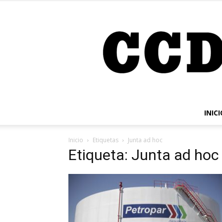
INICI
Inicio
Etiquetas
Junta ad hoc
Etiqueta: Junta ad hoc