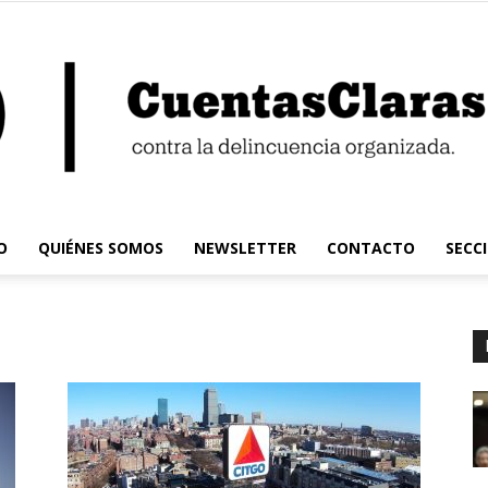
O
QUIÉNES SOMOS
NEWSLETTER
CONTACTO
SECC
Cuentas
Claras