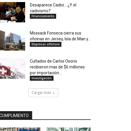
Desaparece Cadivi… ¿Y el
cadivismo?
Financiamiento
Mossack Fonseca cierra sus
oficinas en Jersey, Isla de Man y...
Empresas offshore
Cuñados de Carlos Osorio
recibieron mas de $6 millones
por importación...
Investigación
Cargar más
CUMPLIMIENTO