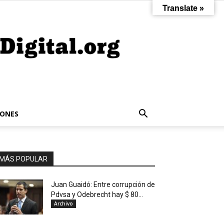
Translate »
IONES
MÁS POPULAR
Juan Guaidó: Entre corrupción de
Pdvsa y Odebrecht hay $ 80...
Archivo