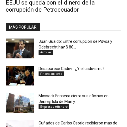
EEUU se queda con el dinero de la
corrupción de Petroecuador
MÁS POPULAR
Juan Guaidó: Entre corrupción de Pdvsa y
Odebrecht hay $ 80...
Archivo
Desaparece Cadivi… ¿Y el cadivismo?
Financiamiento
Mossack Fonseca cierra sus oficinas en
Jersey, Isla de Man y...
Empresas offshore
Cuñados de Carlos Osorio recibieron mas de