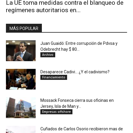
La UE toma medidas contra el blanqueo de
regímenes autoritarios en...
MÁS POPULAR
Juan Guaidó: Entre corrupción de Pdvsa y
Odebrecht hay $ 80...
Archivo
Desaparece Cadivi… ¿Y el cadivismo?
Financiamiento
Mossack Fonseca cierra sus oficinas en
Jersey, Isla de Man y...
Empresas offshore
Cuñados de Carlos Osorio recibieron mas de