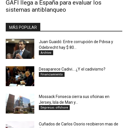
GAFI llega a España para evaluar los
sistemas antiblanqueo
MÁS POPULAR
Juan Guaidó: Entre corrupción de Pdvsa y
Odebrecht hay $ 80...
Archivo
Desaparece Cadivi… ¿Y el cadivismo?
Financiamiento
Mossack Fonseca cierra sus oficinas en
Jersey, Isla de Man y...
Empresas offshore
Cuñados de Carlos Osorio recibieron mas de