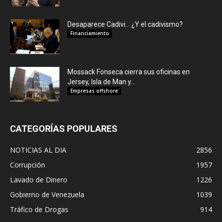
Desaparece Cadivi… ¿Y el cadivismo?
Financiamiento
Mossack Fonseca cierra sus oficinas en
Jersey, Isla de Man y...
Empresas offshore
CATEGORÍAS POPULARES
NOTICIAS AL DIA
2856
Corrupción
1957
Lavado de Dinero
1226
Gobierno de Venezuela
1039
Tráfico de Drogas
914