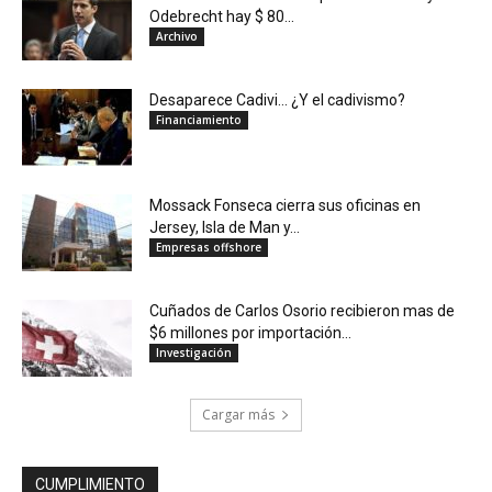
Odebrecht hay $ 80...
Archivo
Desaparece Cadivi… ¿Y el cadivismo?
Financiamiento
Mossack Fonseca cierra sus oficinas en
Jersey, Isla de Man y...
Empresas offshore
Cuñados de Carlos Osorio recibieron mas de
$6 millones por importación...
Investigación
Cargar más
CUMPLIMIENTO