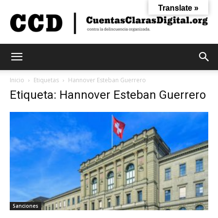
Translate »
Cuentas
Inicio
Etiquetas
Hannover Esteban Guerrero
Etiqueta: Hannover Esteban Guerrero
Claras
Digital
Sanciones