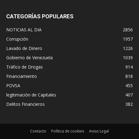
CATEGORÍAS POPULARES
NOTICIAS AL DIA
2856
Corrupción
1957
Lavado de Dinero
1226
Gobierno de Venezuela
1039
Tráfico de Drogas
914
Financiamiento
818
PDVSA
455
legitimación de Capitales
407
Delitos Financieros
382
Contacto
Política de cookies
Aviso Legal