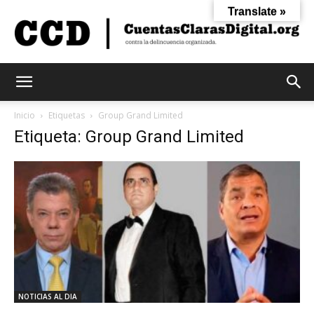
Translate »
Cuentas
Inicio
Etiquetas
Group Grand Limited
Etiqueta: Group Grand Limited
Claras
Digital
NOTICIAS AL DIA