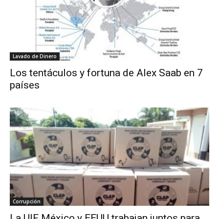
Lavado de Dinero
Los tentáculos y fortuna de Alex Saab en 7
países
Corrupción
La UIF México y EEUU trabajan juntos para