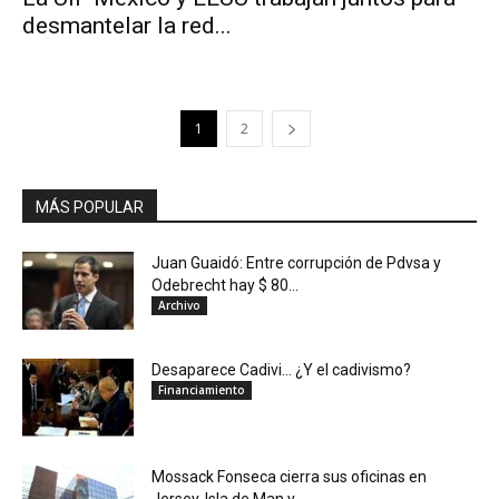
desmantelar la red...
1
2
MÁS POPULAR
Juan Guaidó: Entre corrupción de Pdvsa y
Odebrecht hay $ 80...
Archivo
Desaparece Cadivi… ¿Y el cadivismo?
Financiamiento
Mossack Fonseca cierra sus oficinas en