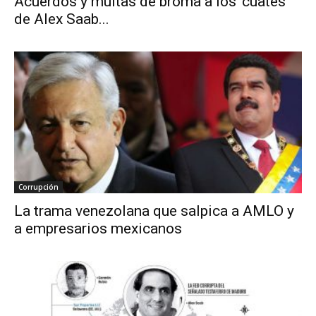
Acuerdos y multas de broma a los ‘cuates’
de Alex Saab...
Corrupción
La trama venezolana que salpica a AMLO y
a empresarios mexicanos