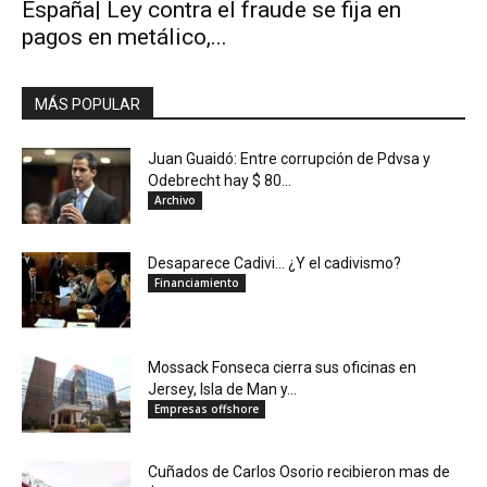
España| Ley contra el fraude se fija en
pagos en metálico,...
MÁS POPULAR
Juan Guaidó: Entre corrupción de Pdvsa y
Odebrecht hay $ 80...
Archivo
Desaparece Cadivi… ¿Y el cadivismo?
Financiamiento
Mossack Fonseca cierra sus oficinas en
Jersey, Isla de Man y...
Empresas offshore
Cuñados de Carlos Osorio recibieron mas de