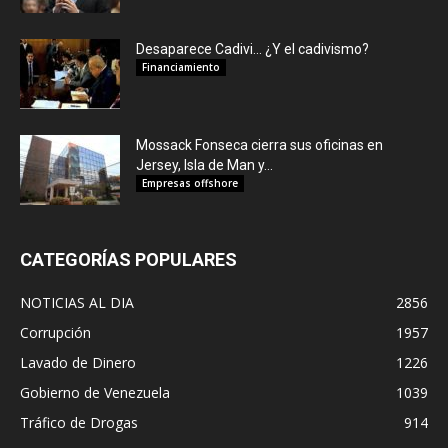
Desaparece Cadivi… ¿Y el cadivismo?
Financiamiento
Mossack Fonseca cierra sus oficinas en
Jersey, Isla de Man y...
Empresas offshore
CATEGORÍAS POPULARES
NOTICIAS AL DIA
2856
Corrupción
1957
Lavado de Dinero
1226
Gobierno de Venezuela
1039
Tráfico de Drogas
914