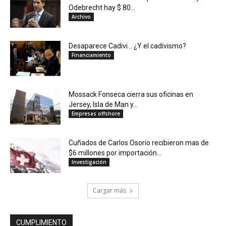
Odebrecht hay $ 80...
Archivo
Desaparece Cadivi… ¿Y el cadivismo?
Financiamiento
Mossack Fonseca cierra sus oficinas en
Jersey, Isla de Man y...
Empresas offshore
Cuñados de Carlos Osorio recibieron mas de
$6 millones por importación...
Investigación
Cargar más
CUMPLIMIENTO