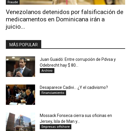
Fraude
Venezolanos detenidos por falsificación de
medicamentos en Dominicana irán a
juicio...
MÁS POPULAR
Juan Guaidó: Entre corrupción de Pdvsa y
Odebrecht hay $ 80...
Archivo
Desaparece Cadivi… ¿Y el cadivismo?
Financiamiento
Mossack Fonseca cierra sus oficinas en
Jersey, Isla de Man y...
Empresas offshore