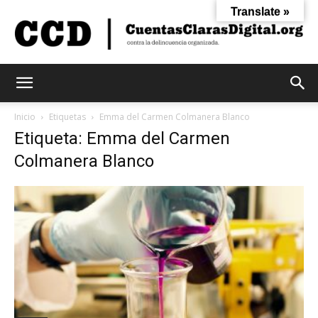
Translate »
Cuentas
Inicio
Etiquetas
Emma del Carmen Colmanera Blanco
Etiqueta: Emma del Carmen
Colmanera Blanco
Claras
Digital