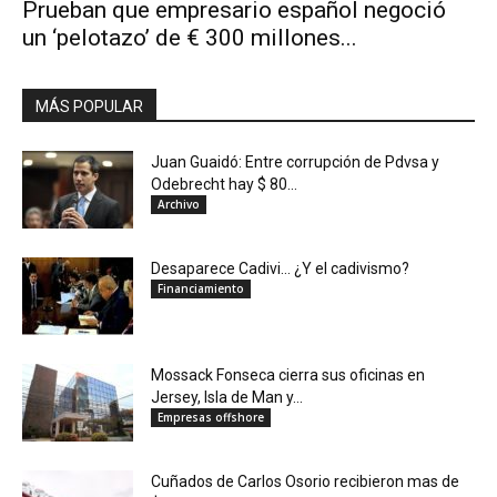
Prueban que empresario español negoció
un ‘pelotazo’ de € 300 millones...
MÁS POPULAR
Juan Guaidó: Entre corrupción de Pdvsa y
Odebrecht hay $ 80...
Archivo
Desaparece Cadivi… ¿Y el cadivismo?
Financiamiento
Mossack Fonseca cierra sus oficinas en
Jersey, Isla de Man y...
Empresas offshore
Cuñados de Carlos Osorio recibieron mas de