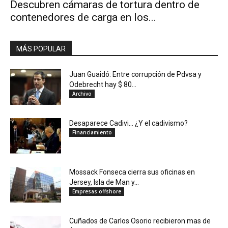
Descubren cámaras de tortura dentro de
contenedores de carga en los...
MÁS POPULAR
Juan Guaidó: Entre corrupción de Pdvsa y
Odebrecht hay $ 80...
Archivo
Desaparece Cadivi… ¿Y el cadivismo?
Financiamiento
Mossack Fonseca cierra sus oficinas en
Jersey, Isla de Man y...
Empresas offshore
Cuñados de Carlos Osorio recibieron mas de