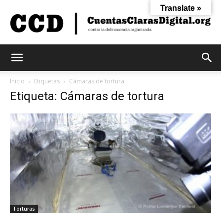
Translate »
Cuentas
Inicio
Etiquetas
Cámaras de tortura
Etiqueta: Cámaras de tortura
Claras
Digital
Torturas