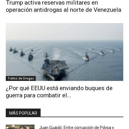
Trump activa reservas militares en
operación antidrogas al norte de Venezuela
Tráfico de Drogas
¿Por qué EEUU está enviando buques de
guerra para combatir el...
MÁS POPULAR
Juan Guaidó: Entre corrupción de Pdvsa y