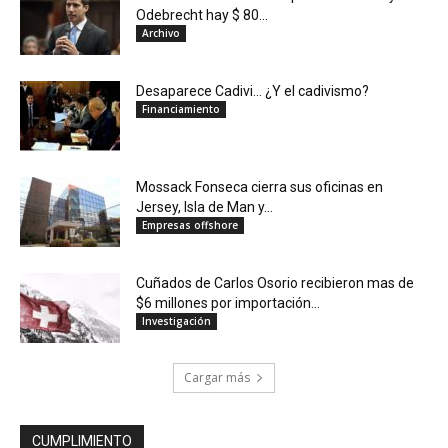
Odebrecht hay $ 80...
Archivo
Desaparece Cadivi… ¿Y el cadivismo?
Financiamiento
Mossack Fonseca cierra sus oficinas en
Jersey, Isla de Man y...
Empresas offshore
Cuñados de Carlos Osorio recibieron mas de
$6 millones por importación...
Investigación
Cargar más
CUMPLIMIENTO