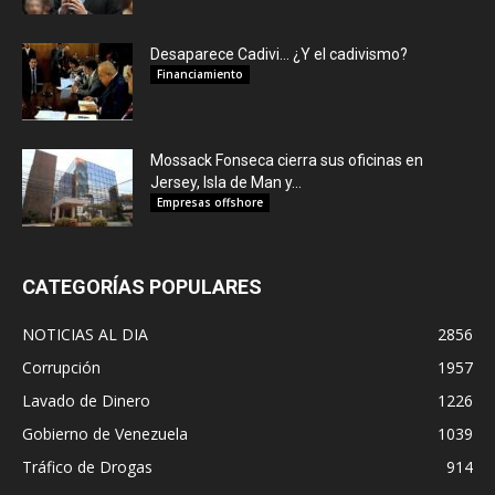
Desaparece Cadivi… ¿Y el cadivismo?
Financiamiento
Mossack Fonseca cierra sus oficinas en
Jersey, Isla de Man y...
Empresas offshore
CATEGORÍAS POPULARES
NOTICIAS AL DIA
2856
Corrupción
1957
Lavado de Dinero
1226
Gobierno de Venezuela
1039
Tráfico de Drogas
914