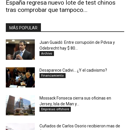
España regresa nuevo lote de test chinos
tras comprobar que tampoco...
MÁS POPULAR
Juan Guaidó: Entre corrupción de Pdvsa y
Odebrecht hay $ 80...
Archivo
Desaparece Cadivi… ¿Y el cadivismo?
Financiamiento
Mossack Fonseca cierra sus oficinas en
Jersey, Isla de Man y...
Empresas offshore
Cuñados de Carlos Osorio recibieron mas de