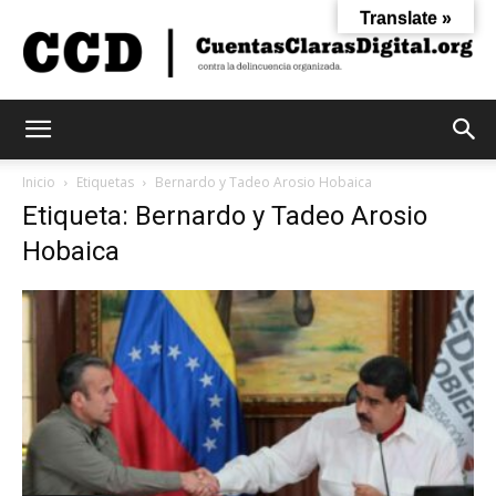
Translate »
Cuentas
Inicio
Etiquetas
Bernardo y Tadeo Arosio Hobaica
Etiqueta: Bernardo y Tadeo Arosio
Hobaica
Claras
Digital