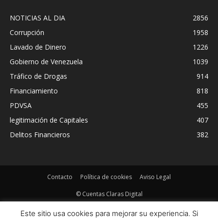
NOTICIAS AL DIA
2856
Corrupción
1958
Lavado de Dinero
1226
Gobierno de Venezuela
1039
Tráfico de Drogas
914
Financiamiento
818
PDVSA
455
legitimación de Capitales
407
Delitos Financieros
382
Contacto
Política de cookies
Aviso Legal
© Cuentas Claras Digital
Este sitio usa cookies para mejorar su experiencia. Si