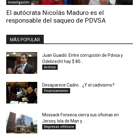
Investigación
El autócrata Nicolás Maduro es el
responsable del saqueo de PDVSA
MÁS POPULAR
Juan Guaidó: Entre corrupción de Pdvsa y
Odebrecht hay $ 80...
Archivo
Desaparece Cadivi… ¿Y el cadivismo?
Financiamiento
Mossack Fonseca cierra sus oficinas en
Jersey, Isla de Man y...
Empresas offshore