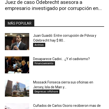
Juez de caso Odebrecht asesora a
empresario investigado por corrupción en...
MÁS POPULAR
Juan Guaidó: Entre corrupción de Pdvsa y
Odebrecht hay $ 80...
Archivo
Desaparece Cadivi… ¿Y el cadivismo?
Financiamiento
Mossack Fonseca cierra sus oficinas en
Jersey, Isla de Man y...
Empresas offshore
Cuñados de Carlos Osorio recibieron mas de