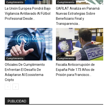
Cumplimiento
Cumplimiento
La Unión Europea Pondrá Bajo
GAFILAT Analiza en Panamá
Vigilancia Antilavado Al Fútbol
Nuevas Estrategias Sobre
Profesional Desde...
Beneficiario Final y
Transparencia...
Cumplimiento
Cumplimiento
Oficiales De Cumplimiento
Fiscalía Anticorrupción de
Enfrentan El Desafío De
España Pide 173 Años de
Adaptarse Al Ecosistema
Prisión para Francisco...
Cripto
PUBLICIDAD