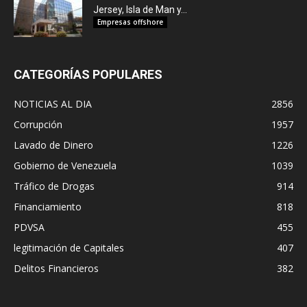
Jersey, Isla de Man y...
Empresas offshore
CATEGORÍAS POPULARES
NOTICIAS AL DIA
2856
Corrupción
1957
Lavado de Dinero
1226
Gobierno de Venezuela
1039
Tráfico de Drogas
914
Financiamiento
818
PDVSA
455
legitimación de Capitales
407
Delitos Financieros
382