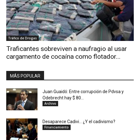
Tráfico de Drogas
Traficantes sobreviven a naufragio al usar
cargamento de cocaína como flotador...
MÁS POPULAR
Juan Guaidó: Entre corrupción de Pdvsa y
Odebrecht hay $ 80...
Archivo
Desaparece Cadivi… ¿Y el cadivismo?
Financiamiento