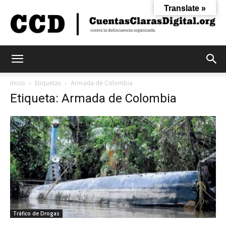
Translate »
Cuentas
Inicio
Etiquetas
Armada de Colombia
Etiqueta: Armada de Colombia
Claras
Digital
Tráfico de Drogas