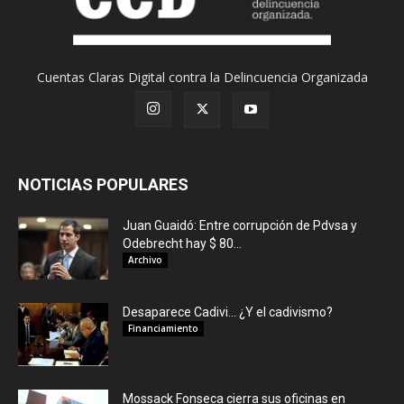
Cuentas Claras Digital contra la Delincuencia Organizada
NOTICIAS POPULARES
Juan Guaidó: Entre corrupción de Pdvsa y
Odebrecht hay $ 80...
Archivo
Desaparece Cadivi… ¿Y el cadivismo?
Financiamiento
Mossack Fonseca cierra sus oficinas en