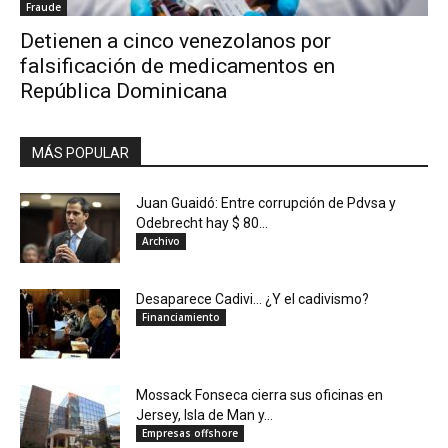
Fraude
Detienen a cinco venezolanos por
falsificación de medicamentos en
República Dominicana
MÁS POPULAR
Juan Guaidó: Entre corrupción de Pdvsa y
Odebrecht hay $ 80...
Archivo
Desaparece Cadivi… ¿Y el cadivismo?
Financiamiento
Mossack Fonseca cierra sus oficinas en
Jersey, Isla de Man y...
Empresas offshore