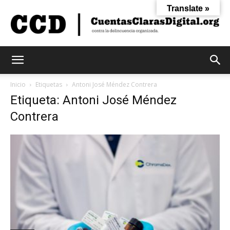
Translate »
Cuentas
Inicio
Etiquetas
Antoni José Méndez Contrera
Etiqueta: Antoni José Méndez
Contrera
Claras
Digital