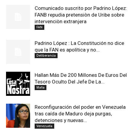
Comunicado suscrito por Padrino López:
FANB repudia pretensiòn de Uribe sobre
intervenciòn extranjera
FAN
Padrino López : La Constitución no dice
que la FAN es apolítica y no...
Deliberancia
Hallan Más De 200 Millones De Euros Del
Tesoro Oculto Del Jefe De La...
Mafia
Reconfiguración del poder en Venezuela
tras caída de Maduro deja purgas,
detenciones y nuevas...
Venezuela