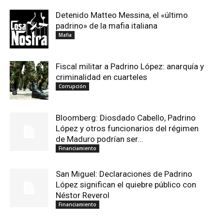
Detenido Matteo Messina, el «último
padrino» de la mafia italiana
Mafia
Fiscal militar a Padrino López: anarquía y
criminalidad en cuarteles
Corrupción
Bloomberg: Diosdado Cabello, Padrino
López y otros funcionarios del régimen
de Maduro podrían ser...
Financiamiento
San Miguel: Declaraciones de Padrino
López significan el quiebre público con
Néstor Reverol
Financiamiento