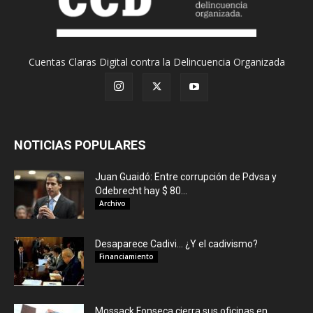
Cuentas Claras Digital contra la Delincuencia Organizada
NOTICIAS POPULARES
Juan Guaidó: Entre corrupción de Pdvsa y
Odebrecht hay $ 80...
Archivo
Desaparece Cadivi… ¿Y el cadivismo?
Financiamiento
Mossack Fonseca cierra sus oficinas en