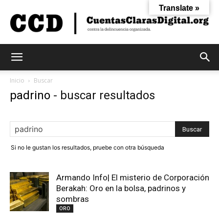
Translate »
Cuentas
Inicio
Buscar
padrino
-
buscar resultados
Claras
Si no le gustan los resultados, pruebe con otra búsqueda
Digital
Armando Info| El misterio de Corporación
Berakah: Oro en la bolsa, padrinos y
sombras
ORO