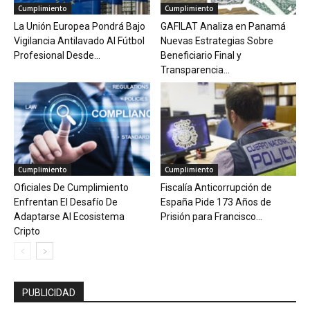
Cumplimiento
Cumplimiento
La Unión Europea Pondrá Bajo
GAFILAT Analiza en Panamá
Vigilancia Antilavado Al Fútbol
Nuevas Estrategias Sobre
Profesional Desde...
Beneficiario Final y
Transparencia...
Cumplimiento
Cumplimiento
Oficiales De Cumplimiento
Fiscalía Anticorrupción de
Enfrentan El Desafío De
España Pide 173 Años de
Adaptarse Al Ecosistema
Prisión para Francisco...
Cripto
PUBLICIDAD