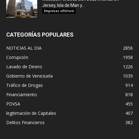
Jersey, Isla de Man y...
Empresas offshore
CATEGORÍAS POPULARES
NOTICIAS AL DIA
2856
Corrupción
1958
Lavado de Dinero
1226
Gobierno de Venezuela
1039
Tráfico de Drogas
914
Financiamiento
818
PDVSA
455
legitimación de Capitales
407
Delitos Financieros
382