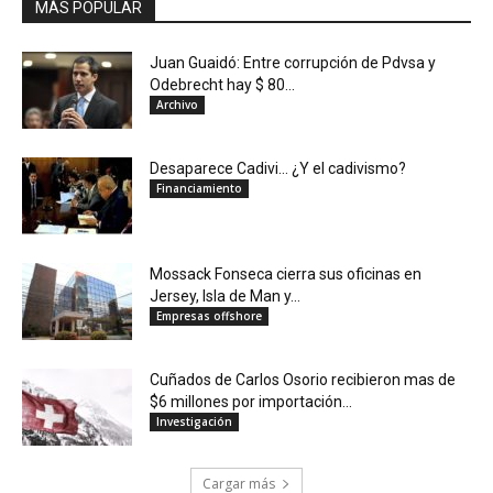
MÁS POPULAR
Juan Guaidó: Entre corrupción de Pdvsa y
Odebrecht hay $ 80...
Archivo
Desaparece Cadivi… ¿Y el cadivismo?
Financiamiento
Mossack Fonseca cierra sus oficinas en
Jersey, Isla de Man y...
Empresas offshore
Cuñados de Carlos Osorio recibieron mas de
$6 millones por importación...
Investigación
Cargar más