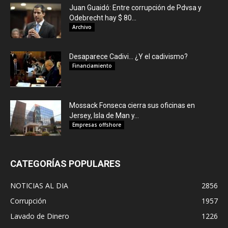
Juan Guaidó: Entre corrupción de Pdvsa y
Odebrecht hay $ 80...
Archivo
Desaparece Cadivi… ¿Y el cadivismo?
Financiamiento
Mossack Fonseca cierra sus oficinas en
Jersey, Isla de Man y...
Empresas offshore
CATEGORÍAS POPULARES
NOTICIAS AL DIA
2856
Corrupción
1957
Lavado de Dinero
1226