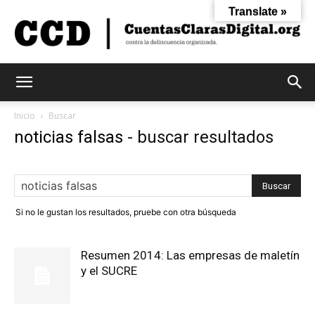
Translate »
Cuentas
Inicio
Buscar
noticias falsas
-
buscar resultados
Claras
Si no le gustan los resultados, pruebe con otra búsqueda
Digital
Resumen 2014: Las empresas de maletín
y el SUCRE