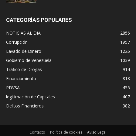
CATEGORÍAS POPULARES
NOTICIAS AL DIA
2856
Corrupción
1957
Lavado de Dinero
1226
Gobierno de Venezuela
1039
Tráfico de Drogas
914
Financiamiento
818
PDVSA
455
legitimación de Capitales
407
Delitos Financieros
382
Contacto
Política de cookies
Aviso Legal