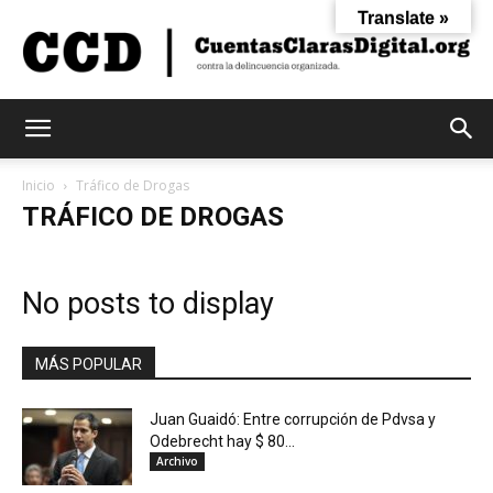
Translate »
Cuentas
Inicio
Tráfico de Drogas
TRÁFICO DE DROGAS
Claras
No posts to display
Digital
MÁS POPULAR
Juan Guaidó: Entre corrupción de Pdvsa y
Odebrecht hay $ 80...
Archivo