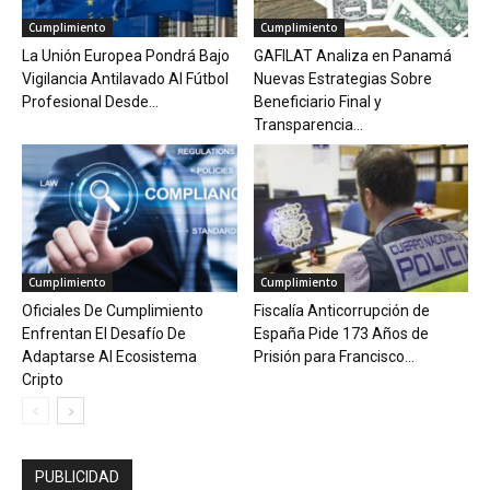
Cumplimiento
Cumplimiento
La Unión Europea Pondrá Bajo
GAFILAT Analiza en Panamá
Vigilancia Antilavado Al Fútbol
Nuevas Estrategias Sobre
Profesional Desde...
Beneficiario Final y
Transparencia...
Cumplimiento
Cumplimiento
Oficiales De Cumplimiento
Fiscalía Anticorrupción de
Enfrentan El Desafío De
España Pide 173 Años de
Adaptarse Al Ecosistema
Prisión para Francisco...
Cripto
PUBLICIDAD