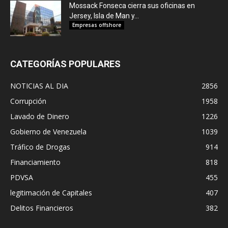
Mossack Fonseca cierra sus oficinas en
Jersey, Isla de Man y...
Empresas offshore
CATEGORÍAS POPULARES
NOTICIAS AL DIA
2856
Corrupción
1958
Lavado de Dinero
1226
Gobierno de Venezuela
1039
Tráfico de Drogas
914
Financiamiento
818
PDVSA
455
legitimación de Capitales
407
Delitos Financieros
382