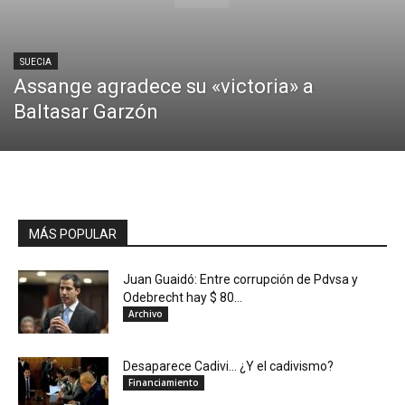
SUECIA
Assange agradece su «victoria» a
Baltasar Garzón
MÁS POPULAR
Juan Guaidó: Entre corrupción de Pdvsa y
Odebrecht hay $ 80...
Archivo
Desaparece Cadivi… ¿Y el cadivismo?
Financiamiento