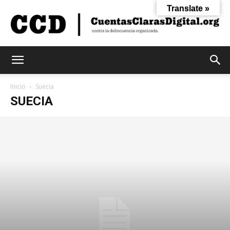
Translate »
Cuentas
Inicio
Suecia
SUECIA
Claras
Digital