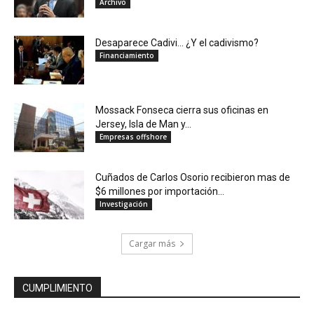
Archivo
Desaparece Cadivi… ¿Y el cadivismo?
Financiamiento
Mossack Fonseca cierra sus oficinas en
Jersey, Isla de Man y...
Empresas offshore
Cuñados de Carlos Osorio recibieron mas de
$6 millones por importación...
Investigación
Cargar más
CUMPLIMIENTO