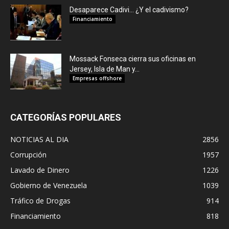
Desaparece Cadivi… ¿Y el cadivismo?
Financiamiento
Mossack Fonseca cierra sus oficinas en
Jersey, Isla de Man y...
Empresas offshore
CATEGORÍAS POPULARES
NOTICIAS AL DIA
2856
Corrupción
1957
Lavado de Dinero
1226
Gobierno de Venezuela
1039
Tráfico de Drogas
914
Financiamiento
818