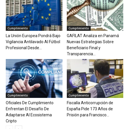
Cumplimiento
Cumplimiento
La Unión Europea Pondrá Bajo
GAFILAT Analiza en Panamá
Vigilancia Antilavado Al Fútbol
Nuevas Estrategias Sobre
Profesional Desde...
Beneficiario Final y
Transparencia...
Cumplimiento
Cumplimiento
Oficiales De Cumplimiento
Fiscalía Anticorrupción de
Enfrentan El Desafío De
España Pide 173 Años de
Adaptarse Al Ecosistema
Prisión para Francisco...
Cripto