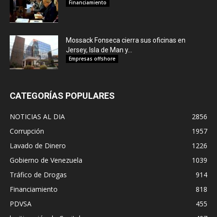
Financiamiento
Mossack Fonseca cierra sus oficinas en
Jersey, Isla de Man y...
Empresas offshore
CATEGORÍAS POPULARES
NOTICIAS AL DIA
2856
Corrupción
1957
Lavado de Dinero
1226
Gobierno de Venezuela
1039
Tráfico de Drogas
914
Financiamiento
818
PDVSA
455