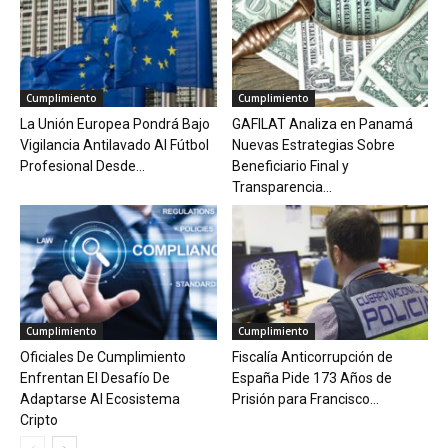
Cumplimiento
Cumplimiento
La Unión Europea Pondrá Bajo
GAFILAT Analiza en Panamá
Vigilancia Antilavado Al Fútbol
Nuevas Estrategias Sobre
Profesional Desde...
Beneficiario Final y
Transparencia...
Cumplimiento
Cumplimiento
Oficiales De Cumplimiento
Fiscalía Anticorrupción de
Enfrentan El Desafío De
España Pide 173 Años de
Adaptarse Al Ecosistema
Prisión para Francisco...
Cripto