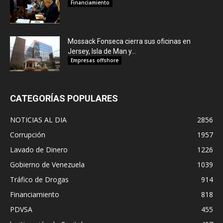
Financiamiento
Mossack Fonseca cierra sus oficinas en
Jersey, Isla de Man y...
Empresas offshore
CATEGORÍAS POPULARES
NOTICIAS AL DIA
2856
Corrupción
1957
Lavado de Dinero
1226
Gobierno de Venezuela
1039
Tráfico de Drogas
914
Financiamiento
818
PDVSA
455