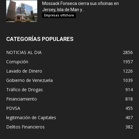
Mossack Fonseca cierra sus oficinas en
Jersey, Isla de Man y...
Empresas offshore
CATEGORÍAS POPULARES
NOTICIAS AL DIA
2856
Corrupción
1957
Lavado de Dinero
1226
Gobierno de Venezuela
1039
Tráfico de Drogas
914
Financiamiento
818
PDVSA
455
legitimación de Capitales
407
Delitos Financieros
382