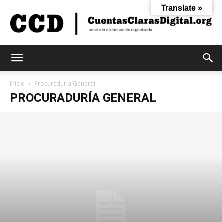
Translate »
Cuentas
Inicio
Procuraduría General
PROCURADURÍA GENERAL
Claras
Digital