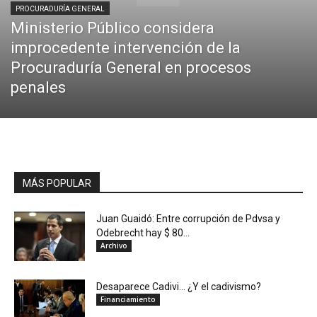
PROCURADURÍA GENERAL
Ministerio Público considera
improcedente intervención de la
Procuraduría General en procesos
penales
MÁS POPULAR
Juan Guaidó: Entre corrupción de Pdvsa y
Odebrecht hay $ 80...
Archivo
Desaparece Cadivi… ¿Y el cadivismo?
Financiamiento