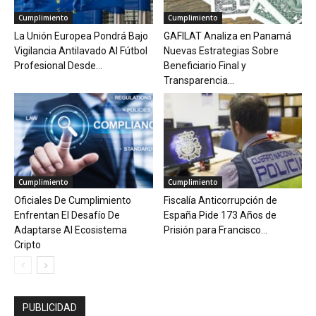
Cumplimiento
Cumplimiento
La Unión Europea Pondrá Bajo
GAFILAT Analiza en Panamá
Vigilancia Antilavado Al Fútbol
Nuevas Estrategias Sobre
Profesional Desde...
Beneficiario Final y
Transparencia...
Cumplimiento
Cumplimiento
Oficiales De Cumplimiento
Fiscalía Anticorrupción de
Enfrentan El Desafío De
España Pide 173 Años de
Adaptarse Al Ecosistema
Prisión para Francisco...
Cripto
PUBLICIDAD