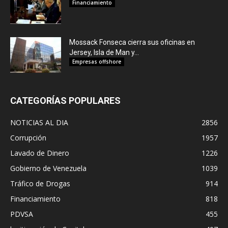
Financiamiento
Mossack Fonseca cierra sus oficinas en
Jersey, Isla de Man y...
Empresas offshore
CATEGORÍAS POPULARES
NOTICIAS AL DIA
2856
Corrupción
1957
Lavado de Dinero
1226
Gobierno de Venezuela
1039
Tráfico de Drogas
914
Financiamiento
818
PDVSA
455