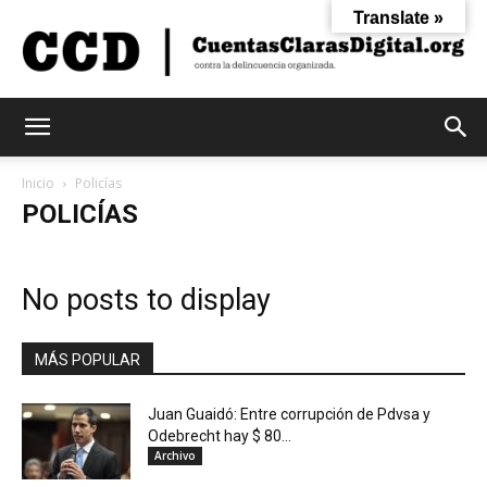
Translate »
Cuentas
Inicio
Policías
POLICÍAS
Claras
No posts to display
Digital
MÁS POPULAR
Juan Guaidó: Entre corrupción de Pdvsa y
Odebrecht hay $ 80...
Archivo