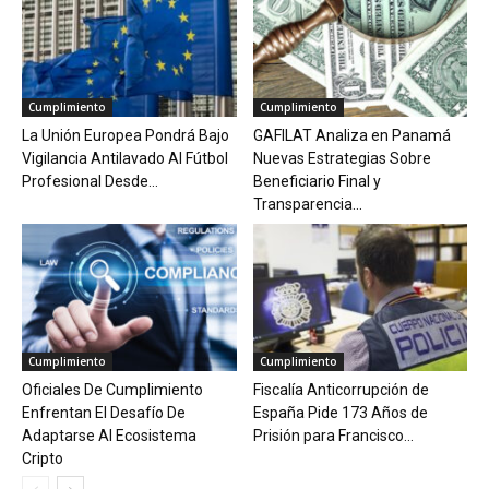
Cumplimiento
Cumplimiento
La Unión Europea Pondrá Bajo
GAFILAT Analiza en Panamá
Vigilancia Antilavado Al Fútbol
Nuevas Estrategias Sobre
Profesional Desde...
Beneficiario Final y
Transparencia...
Cumplimiento
Cumplimiento
Oficiales De Cumplimiento
Fiscalía Anticorrupción de
Enfrentan El Desafío De
España Pide 173 Años de
Adaptarse Al Ecosistema
Prisión para Francisco...
Cripto