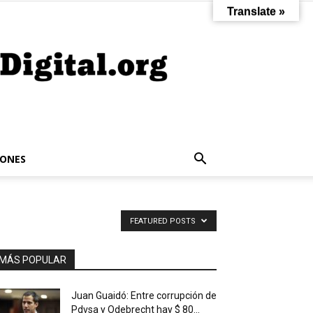
Translate »
IONES
FEATURED POSTS
MÁS POPULAR
Juan Guaidó: Entre corrupción de
Pdvsa y Odebrecht hay $ 80...