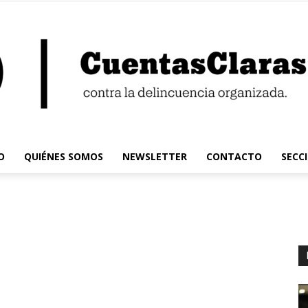
O
QUIÉNES SOMOS
NEWSLETTER
CONTACTO
SECC
Cuentas
Claras