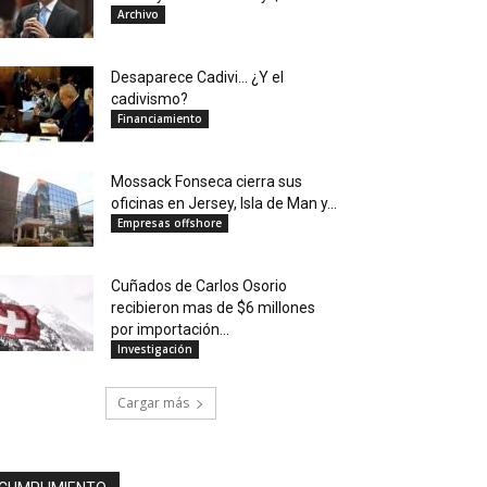
Archivo
Desaparece Cadivi… ¿Y el
cadivismo?
Financiamiento
Mossack Fonseca cierra sus
oficinas en Jersey, Isla de Man y...
Empresas offshore
Cuñados de Carlos Osorio
recibieron mas de $6 millones
por importación...
Investigación
Cargar más