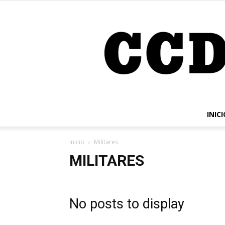
INICI
Inicio
Militares
MILITARES
No posts to display