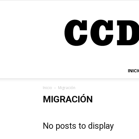
INICI
Inicio
Migración
MIGRACIÓN
No posts to display