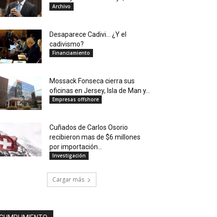
Archivo
Desaparece Cadivi… ¿Y el
cadivismo?
Financiamiento
Mossack Fonseca cierra sus
oficinas en Jersey, Isla de Man y...
Empresas offshore
Cuñados de Carlos Osorio
recibieron mas de $6 millones
por importación...
Investigación
Cargar más