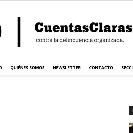
O
QUIÉNES SOMOS
NEWSLETTER
CONTACTO
SECC
Cuentas
Claras