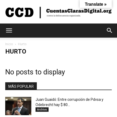
Translate »
Cuentas
Inicio
Hurto
HURTO
Claras
No posts to display
Digital
MÁS POPULAR
Juan Guaidó: Entre corrupción de Pdvsa y
Odebrecht hay $ 80...
Archivo