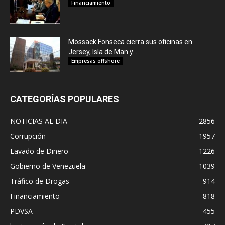
Financiamiento
Mossack Fonseca cierra sus oficinas en
Jersey, Isla de Man y...
Empresas offshore
CATEGORÍAS POPULARES
NOTICIAS AL DIA
2856
Corrupción
1957
Lavado de Dinero
1226
Gobierno de Venezuela
1039
Tráfico de Drogas
914
Financiamiento
818
PDVSA
455