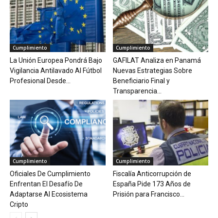
Cumplimiento
Cumplimiento
La Unión Europea Pondrá Bajo
GAFILAT Analiza en Panamá
Vigilancia Antilavado Al Fútbol
Nuevas Estrategias Sobre
Profesional Desde...
Beneficiario Final y
Transparencia...
Cumplimiento
Cumplimiento
Oficiales De Cumplimiento
Fiscalía Anticorrupción de
Enfrentan El Desafío De
España Pide 173 Años de
Adaptarse Al Ecosistema
Prisión para Francisco...
Cripto