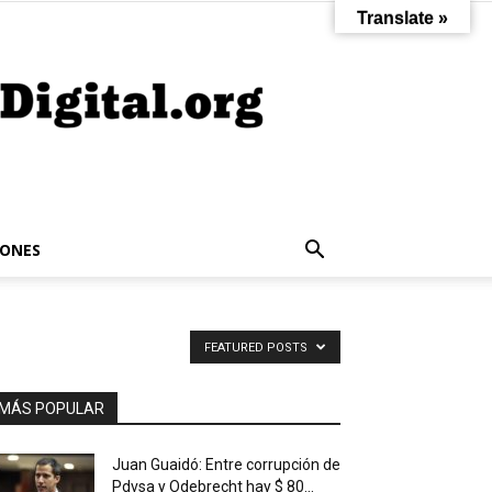
Translate »
IONES
FEATURED POSTS
MÁS POPULAR
Juan Guaidó: Entre corrupción de
Pdvsa y Odebrecht hay $ 80...