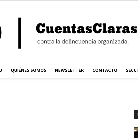
O
QUIÉNES SOMOS
NEWSLETTER
CONTACTO
SECC
Cuentas
Claras