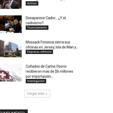
Archivo
Desaparece Cadivi… ¿Y el
cadivismo?
Financiamiento
Mossack Fonseca cierra sus
oficinas en Jersey, Isla de Man y...
Empresas offshore
Cuñados de Carlos Osorio
recibieron mas de $6 millones
por importación...
Investigación
Cargar más