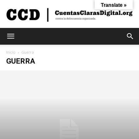
Translate »
Cuentas
Inicio
Guerra
GUERRA
Claras
Digital