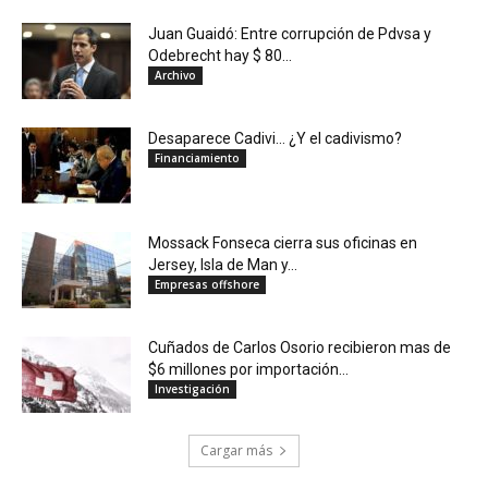
Juan Guaidó: Entre corrupción de Pdvsa y
Odebrecht hay $ 80...
Archivo
Desaparece Cadivi… ¿Y el cadivismo?
Financiamiento
Mossack Fonseca cierra sus oficinas en
Jersey, Isla de Man y...
Empresas offshore
Cuñados de Carlos Osorio recibieron mas de
$6 millones por importación...
Investigación
Cargar más